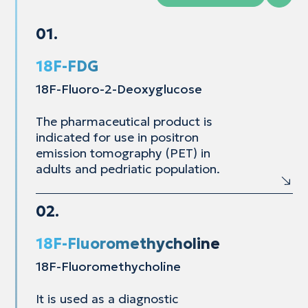
01.
18F-FDG
18F-Fluoro-2-Deoxyglucose
The pharmaceutical product is
indicated for use in
positron
emission tomography (PET) in
adults and
pedriatic population.
02.
18F-Fluoromethycholine
18F-Fluoromethycholine
It is used as a diagnostic