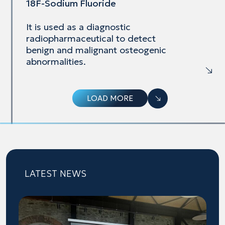
18F-Sodium Fluoride
It is used as a diagnostic
radiopharmaceutical to
detect
benign and malignant osteogenic
abnormalities.
LOAD MORE
LATEST NEWS