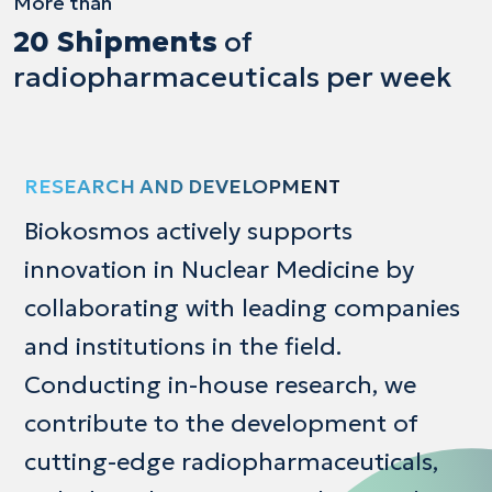
More than
20 Shipments
of
radiopharmaceuticals
per week
RESEARCH AND DEVELOPMENT
Biokosmos actively supports
innovation
in
Nuclear
Medicine
by
collaborating with leading companies
and institutions in the field.
Conducting in-house research, we
contribute to the development of
cutting-edge
radiopharmaceuticals,