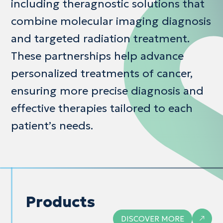
including
theragnostic
solutions
that
combine molecular imaging diagnosis
and targeted radiation treatment.
These partnerships help advance
personalized
treatments
of
cancer,
ensuring
more
precise
diagnosis
and
effective therapies tailored to each
patient’s needs.
Products
DISCOVER MORE