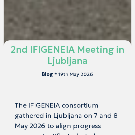
2nd IFIGENEIA Meeting in
Ljubljana
Blog
* 19th May 2026
The IFIGENEIA consortium
gathered in Ljubljana on 7 and 8
May 2026 to align progress