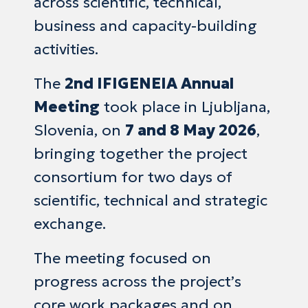
across scientific, technical,
business and capacity-building
activities.
The
2nd IFIGENEIA Annual
Meeting
took place in Ljubljana,
Slovenia, on
7 and 8 May 2026
,
bringing together the project
consortium for two days of
scientific, technical and strategic
exchange.
The meeting focused on
progress across the project’s
core work packages and on