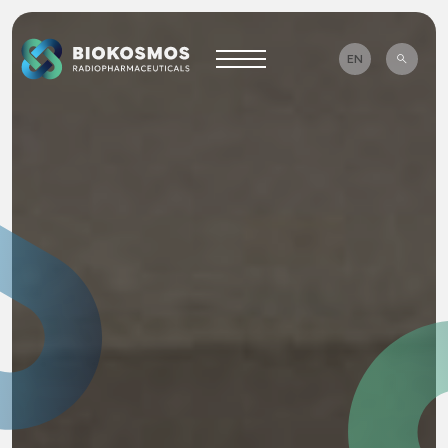
WHAT ARE YOU LOOKING FOR?
EN